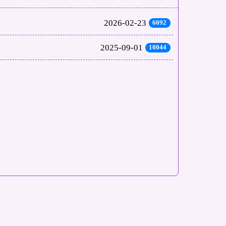
2026-02-23
6092
2025-09-01
10044